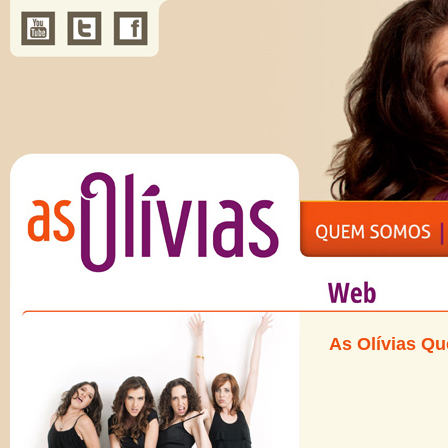
As Olívias Q