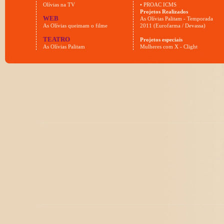
Olívias na TV
• PROAC ICMS
Projetos Realizados
WEB
As Olívias Palitam - Temporada
As Olívias queimam o filme
2011 (Eurofarma / Devassa)
TEATRO
Projetos especiais
As Olívias Palitam
Mulheres com X - Clight